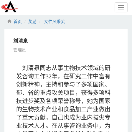
Toggl
naviga
首页
奖励
女性风采奖
刘清泉
管理员
刘清泉同志从事生物技术领域的研
发咨询工作32年，在研究工作中富有
创新精神，主持和参与了多项国家、
部、省的重点攻关项目，获得多项科
技进步奖及各项荣誉称号，她为国家
的生物技术产业和食品加工产业做出
了重大贡献，自己也成为业内拔尖专
业技术人才。在从事咨询业务中，为